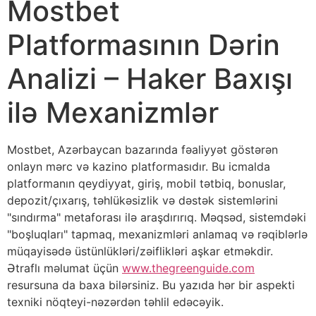
Mostbet
Platformasının Dərin
Analizi – Haker Baxışı
ilə Mexanizmlər
Mostbet, Azərbaycan bazarında fəaliyyət göstərən
onlayn mərc və kazino platformasıdır. Bu icmalda
platformanın qeydiyyat, giriş, mobil tətbiq, bonuslar,
depozit/çıxarış, təhlükəsizlik və dəstək sistemlərini
"sındırma" metaforası ilə araşdırırıq. Məqsəd, sistemdəki
"boşluqları" tapmaq, mexanizmləri anlamaq və rəqiblərlə
müqayisədə üstünlükləri/zəiflikləri aşkar etməkdir.
Ətraflı məlumat üçün
www.thegreenguide.com
resursuna da baxa bilərsiniz. Bu yazıda hər bir aspekti
texniki nöqteyi-nəzərdən təhlil edəcəyik.