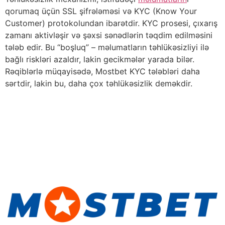
qorumaq üçün SSL şifrələməsi və KYC (Know Your
Customer) protokolundan ibarətdir. KYC prosesi, çıxarış
zamanı aktivləşir və şəxsi sənədlərin təqdim edilməsini
tələb edir. Bu “boşluq” – məlumatların təhlükəsizliyi ilə
bağlı riskləri azaldır, lakin gecikmələr yarada bilər.
Rəqiblərlə müqayisədə, Mostbet KYC tələbləri daha
sərtdir, lakin bu, daha çox təhlükəsizlik deməkdir.