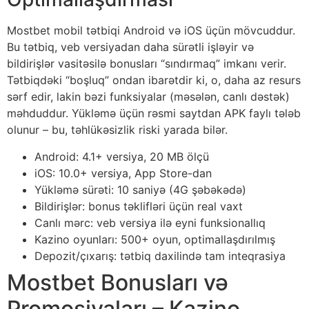
Mostbet mobil tətbiqi Android və iOS üçün mövcuddur.
Bu tətbiq, veb versiyadan daha sürətli işləyir və
bildirişlər vasitəsilə bonusları “sındırmaq” imkanı verir.
Tətbiqdəki “boşluq” ondan ibarətdir ki, o, daha az resurs
sərf edir, lakin bəzi funksiyalar (məsələn, canlı dəstək)
məhduddur. Yükləmə üçün rəsmi saytdan APK faylı tələb
olunur – bu, təhlükəsizlik riski yarada bilər.
Android: 4.1+ versiya, 20 MB ölçü
iOS: 10.0+ versiya, App Store-dan
Yükləmə sürəti: 10 saniyə (4G şəbəkədə)
Bildirişlər: bonus təklifləri üçün real vaxt
Canlı mərc: veb versiya ilə eyni funksionallıq
Kazino oyunları: 500+ oyun, optimallaşdırılmış
Depozit/çıxarış: tətbiq daxilində tam inteqrasiya
Mostbet Bonusları və
Promosiyaları – Kazino