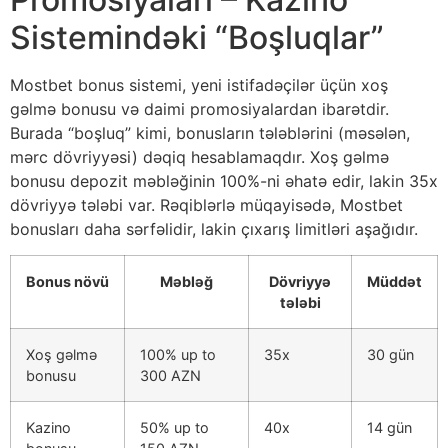
Sistemindəki “Boşluqlar”
Mostbet bonus sistemi, yeni istifadəçilər üçün xoş
gəlmə bonusu və daimi promosiyalardan ibarətdir.
Burada “boşluq” kimi, bonusların tələblərini (məsələn,
mərc dövriyyəsi) dəqiq hesablamaqdır. Xoş gəlmə
bonusu depozit məbləğinin 100%-ni əhatə edir, lakin 35x
dövriyyə tələbi var. Rəqiblərlə müqayisədə, Mostbet
bonusları daha sərfəlidir, lakin çıxarış limitləri aşağıdır.
Bonus növü
Məbləğ
Dövriyyə
Müddət
tələbi
Xoş gəlmə
100% up to
35x
30 gün
bonusu
300 AZN
Kazino
50% up to
40x
14 gün