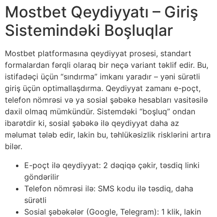
Mostbet Qeydiyyatı – Giriş
Sistemindəki Boşluqlar
Mostbet platformasına qeydiyyat prosesi, standart
formalardan fərqli olaraq bir neçə variant təklif edir. Bu,
istifadəçi üçün “sındırma” imkanı yaradır – yəni sürətli
giriş üçün optimallaşdırma. Qeydiyyat zamanı e-poçt,
telefon nömrəsi və ya sosial şəbəkə hesabları vasitəsilə
daxil olmaq mümkündür. Sistemdəki “boşluq” ondan
ibarətdir ki, sosial şəbəkə ilə qeydiyyat daha az
məlumat tələb edir, lakin bu, təhlükəsizlik risklərini artıra
bilər.
E-poçt ilə qeydiyyat: 2 dəqiqə çəkir, təsdiq linki
göndərilir
Telefon nömrəsi ilə: SMS kodu ilə təsdiq, daha
sürətli
Sosial şəbəkələr (Google, Telegram): 1 klik, lakin