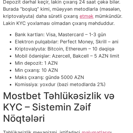
Depozit dərhal keçir, lakin çıxarış 24 saat çəkə bilər.
Burada “boşluq” kimi, müəyyən metodlarla (məsələn,
kriptovalyuta) daha sürətli çıxarış
etmək
mümkündür.
Lakin KYC yoxlaması olmadan çıxarış məhduddur.
Bank kartları: Visa, Mastercard – 1-3 gün
Elektron pulqabılar: Perfect Money, Skrill – ani
Kriptovalyuta: Bitcoin, Ethereum – 10 dəqiqə
Mobil ödənişlər: Azercell, Bakcell – 5 AZN limit
Min depozit: 1 AZN
Min çıxarış: 10 AZN
Maks çıxarış: gündə 5000 AZN
Komissiya: yoxdur (bəzi metodlarda 2%)
Mostbet Təhlükəsizlik və
KYC – Sistemin Zəif
Nöqtələri
Təhlükəsizlik mexanizmi, istifadəçi
məlumatların
ı