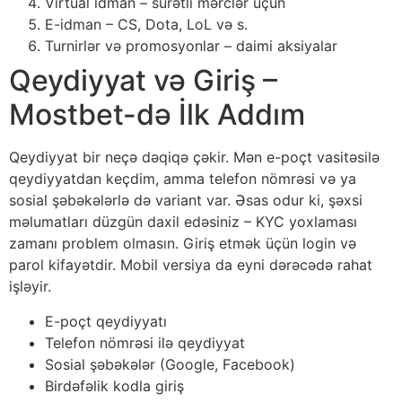
Virtual idman – sürətli mərclər üçün
E-idman – CS, Dota, LoL və s.
Turnirlər və promosyonlar – daimi aksiyalar
Qeydiyyat və Giriş –
Mostbet-də İlk Addım
Qeydiyyat bir neçə dəqiqə çəkir. Mən e-poçt vasitəsilə
qeydiyyatdan keçdim, amma telefon nömrəsi və ya
sosial şəbəkələrlə də variant var. Əsas odur ki, şəxsi
məlumatları düzgün daxil edəsiniz – KYC yoxlaması
zamanı problem olmasın. Giriş etmək üçün login və
parol kifayətdir. Mobil versiya da eyni dərəcədə rahat
işləyir.
E-poçt qeydiyyatı
Telefon nömrəsi ilə qeydiyyat
Sosial şəbəkələr (Google, Facebook)
Birdəfəlik kodla giriş