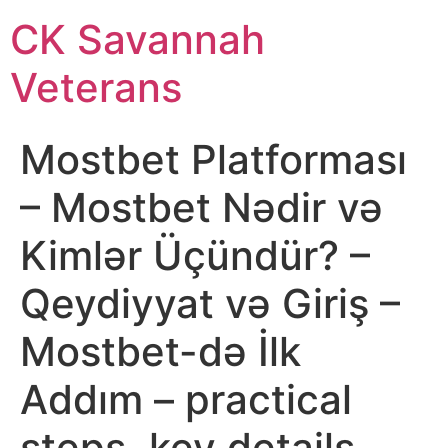
CK Savannah
Veterans
Mostbet Platforması
– Mostbet Nədir və
Kimlər Üçündür? –
Qeydiyyat və Giriş –
Mostbet-də İlk
Addım – practical
steps, key details,