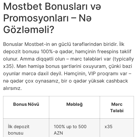
Mostbet Bonusları və
Promosyonları – Nə
Gözləməli?
Bonuslar Mostbet-in ən güclü tərəflərindən biridir. İlk
depozit bonusu 100%-ə qədər, həmçinin freespins təklif
olunur. Amma diqqətli olun – mərc tələbləri var (typically
x35). Mən həmişə bonus şərtlərini oxuyuram, çünki bəzi
oyunlar mərcə daxil deyil. Həmçinin, VIP proqramı var –
nə qədər çox oynasanız, bir o qədər yüksək cashback
alırsınız.
Bonus Növü
Məbləğ
Mərc
Tələbi
İlk depozit
100% up to 500
x35
bonusu
AZN