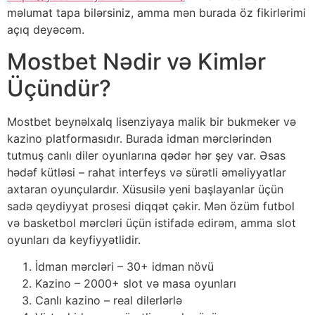
məlumat tapa bilərsiniz, amma mən burada öz fikirlərimi
açıq deyəcəm.
Mostbet Nədir və Kimlər
Üçündür?
Mostbet beynəlxalq lisenziyaya malik bir bukmeker və
kazino platformasıdır. Burada idman mərclərindən
tutmuş canlı diler oyunlarına qədər hər şey var. Əsas
hədəf kütləsi – rahat interfeys və sürətli əməliyyatlar
axtaran oyunçulardır. Xüsusilə yeni başlayanlar üçün
sadə qeydiyyat prosesi diqqət çəkir. Mən özüm futbol
və basketbol mərcləri üçün istifadə edirəm, amma slot
oyunları da keyfiyyətlidir.
İdman mərcləri – 30+ idman növü
Kazino – 2000+ slot və masa oyunları
Canlı kazino – real dilerlərlə